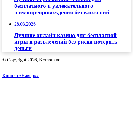
бесплатного и увлекательного
времяпрепровождения без вложений
28.03.2026
Лучшие онлайн казино для бесплатной
игры и развлечений без риска потерять
деньги
© Copyright 2026, Komom.net
Кнопка «Наверх»