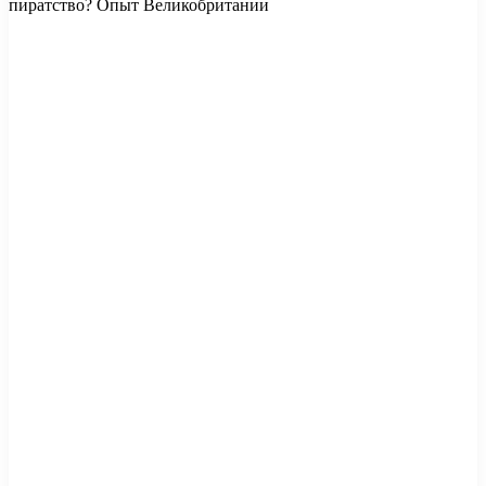
пиратство? Опыт Великобритании