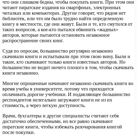
что они слишком бедны, чтобы покупать книги. При этом они
читают пиратские издания на смартфонах, электронных
читалках или компьютерах. Другие говорят, что рядом нет
библиотек, или что им было трудно найти определенную
книгу в местности, где они живут. Были и те, кто смутился от
таких вопросов, а кое-кто пытался обвинить «жадных»
авторов, которые пытаются остановить незаконное
распространение своих книг.
Судя по опросам, большинство регулярно незаконно
скачивали книги и испытывали при этом свою вину. Были и
такие, кто скачивают только книги известных авторов. Но
большинство не видит ничего плохого в том, чтобы скачивать
книги незаконно.
Многие опрошенные начинают незаконно скачивать книги во
время учебы в университете, потому что приходится
оплачивать дорогие учебники. И подавляющее большинство
респондентов нелегально загружают книги не из их
стоимость, а через легкую доступность.
Врачи, бухгалтеры и другие специалисты считают себя
достаточно обеспеченными, но все равно скачивают
пиратские книги, чтобы избежать разочарования книгой
после покупки.