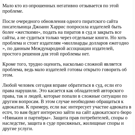
Мало кто из опрошенных негативно отзывается по этой
проблеме.
После очередного обновления одного пиратского сайта
писательница Джоанн Харрис попросила издателей быть
более «жесткими», подать на пиратов в суд и закрыть все
сайты, а не судиться только через отдельные книги. Но хоть
проблема и стоит издателям «миллиарды долларов ежегодно
», по данным Международной ассоциации издателей,
простого решения для этой проблемы нет.
Кроме того, трудно оценить, насколько сложной является
проблема, ведь мало издателей готовы открыто говорить об
этом.
Любой человек сегодня вправе обратиться в суд, если его
права нарушили. Это касается как обладателей авторского
права, так и людей, которые попали в сложные ситуации по
другим вопросам. В этом случае необходимо обращаться к
адвокатам. К примеру, если вас интересует участие адвоката в
еспч, то вам будет интересно зайти на сайт адвокатского бюро
«Нянькин и партнёры». Защита прав потребителей, споры о
наследстве, защита в суде присяжных, жилищные споры и
другие услуги.