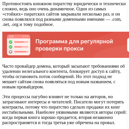
Противостоять книжном пиратству юридически и технически
сложно, ведь оно очень динамичное. Один из самых
«стойких» пиратских сайтов закрывали несколько раз, и он
снова появлялся под разными доменными именами — .com,
.net, .org и тому подобное.
Часто провайдер домена, который засыпают требованиями об
удалении нелегального контента, блокирует доступ к сайту,
чтобы остановить поток сообщений. Но этот подход не
мешает сайтам снова появляться под новым названием, с
новым провайдером.
Эти процессы пагубно влияют не только на авторов, но
затрагивают интересы и читателей. Писатели могут потерять
контракты, потому что пиратство сделало продажи их книг
нестабильными. Наиболее уязвимыми являются авторы серий:
когда первая книга хорошо продается, вторая незаконно
распространяется и тогда третья уже обречена на провал.