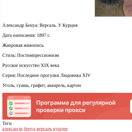
Александр Бенуа: Версаль. У Курция
Дата написания: 1897 г.
Жанровая живопись
Стиль: Постимпрессионизм
Русское искусство XIX века
Серия: Последние прогулки Людовика XIV
Уголь, гуашь, графит, акварель, картон
Теги
александр
бенуа
версаль
курция