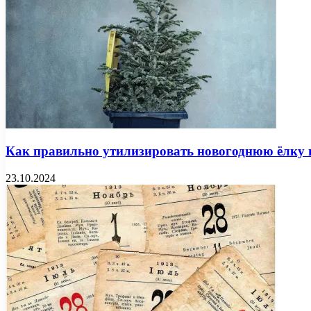
Как правильно утилизировать новогоднюю ёлку 
23.10.2024