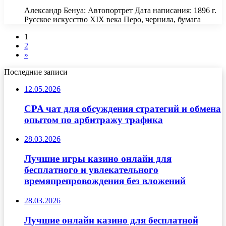
Александр Бенуа: Автопортрет Дата написания: 1896 г.
Русское искусство XIX века Перо, чернила, бумага
1
2
»
Последние записи
12.05.2026
CPA чат для обсуждения стратегий и обмена
опытом по арбитражу трафика
28.03.2026
Лучшие игры казино онлайн для
бесплатного и увлекательного
времяпрепровождения без вложений
28.03.2026
Лучшие онлайн казино для бесплатной