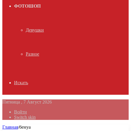
ФОТОШОП
Девушки
Разное
Искать
Пятница , 7 Август 2026
Войти
Switch skin
Главная
/
бенуа