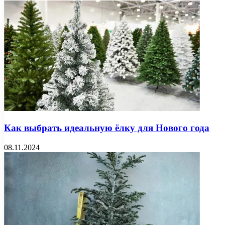
Как выбрать идеальную ёлку для Нового года
08.11.2024