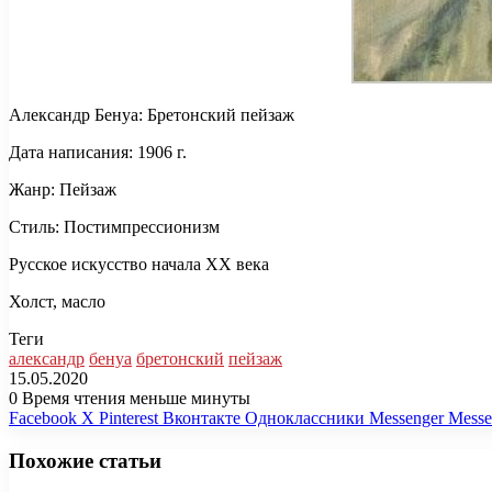
Александр Бенуа: Бретонский пейзаж
Дата написания: 1906 г.
Жанр: Пейзаж
Стиль: Постимпрессионизм
Русское искусство начала XX века
Холст, масло
Теги
александр
бенуа
бретонский
пейзаж
15.05.2020
0
Время чтения меньше минуты
Facebook
X
Pinterest
Вконтакте
Одноклассники
Messenger
Messe
Похожие статьи