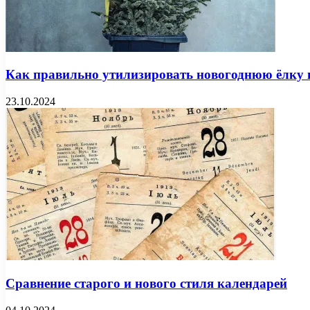
Как правильно утилизировать новогоднюю ёлку 
23.10.2024
Сравнение старого и нового стиля календарей