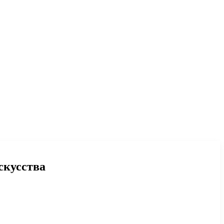
скусства