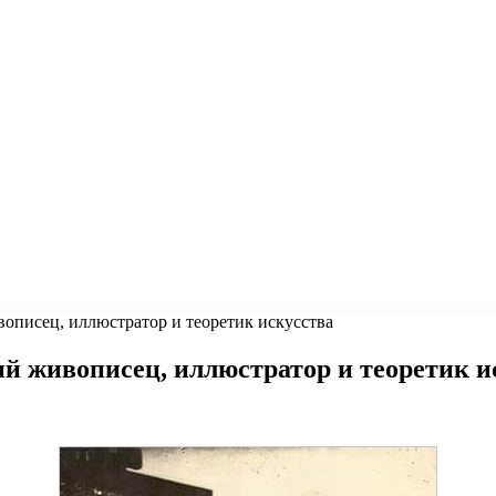
описец, иллюстратор и теоретик искусства
й живописец, иллюстратор и теоретик и