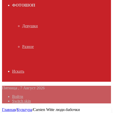
ФОТОШОП
Девушки
Разное
Искать
Пятница , 7 Август 2026
Войти
Switch skin
Главная
/
Культура
/
Carsten Witte люди-бабочки