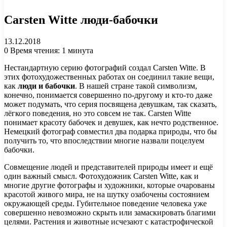
Carsten Witte люди-бабочки
13.12.2018
0
Время чтения: 1 минута
Нестандартную серию фотографий создал Carsten Witte. В
этих фотохудожественных работах он соединил такие вещи,
как
люди и бабочки
. В нашей стране такой символизм,
конечно, понимается совершенно по-другому и кто-то даже
может подумать, что серия посвящена девушкам, так сказать,
лёгкого поведения, но это совсем не так. Carsten Witte
понимает красоту бабочек и девушек, как нечто родственное.
Немецкий фотограф совместил два подарка природы, что бы
получить то, что впоследствии многие назвали поцелуем
бабочки.
Совмещение людей и представителей природы имеет и ещё
один важный смысл. Фотохудожник Carsten Witte, как и
многие другие фотографы и художники, которые очарованы
красотой живого мира, не на шутку озабочены состоянием
окружающей среды. Губительное поведение человека уже
совершенно невозможно скрыть или замаскировать благими
целями. Растения и животные исчезают с катастрофической