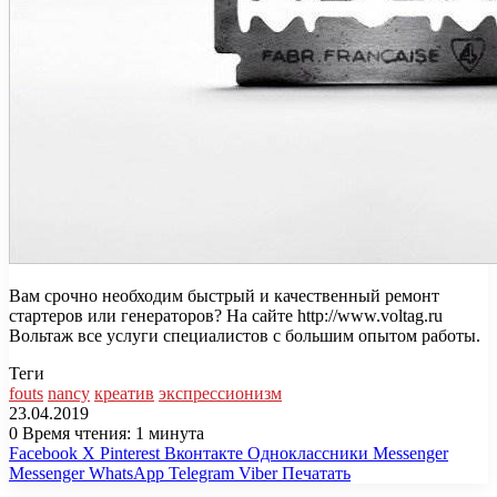
Вам срочно необходим быстрый и качественный ремонт
стартеров или генераторов? На сайте http://www.voltag.ru
Вольтаж все услуги специалистов с большим опытом работы.
Теги
fouts
nancy
креатив
экспрессионизм
23.04.2019
0
Время чтения: 1 минута
Facebook
X
Pinterest
Вконтакте
Одноклассники
Messenger
Messenger
WhatsApp
Telegram
Viber
Печатать