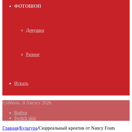
ФОТОШОП
Девушки
Разное
Искать
Суббота , 8 Август 2026
Войти
Switch skin
Главная
/
Культура
/
Сюрреальный креатив от Nancy Fouts