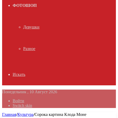
ФОТОШОП
Девушки
Разное
Искать
Понедельник , 10 Август 2026
Войти
Switch skin
Главная
/
Культура
/
Сорока картина Клода Моне