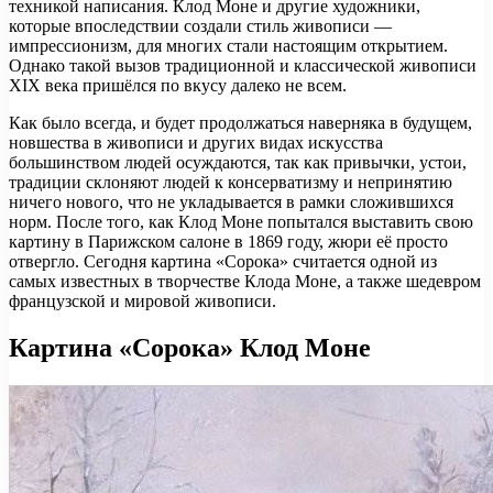
техникой написания. Клод Моне и другие художники,
которые впоследствии создали стиль живописи —
импрессионизм, для многих стали настоящим открытием.
Однако такой вызов традиционной и классической живописи
XIX века пришёлся по вкусу далеко не всем.
Как было всегда, и будет продолжаться наверняка в будущем,
новшества в живописи и других видах искусства
большинством людей осуждаются, так как привычки, устои,
традиции склоняют людей к консерватизму и непринятию
ничего нового, что не укладывается в рамки сложившихся
норм. После того, как Клод Моне попытался выставить свою
картину в Парижском салоне в 1869 году, жюри её просто
отвергло. Сегодня картина «Сорока» считается одной из
самых известных в творчестве Клода Моне, а также шедевром
французской и мировой живописи.
Картина «Сорока» Клод Моне