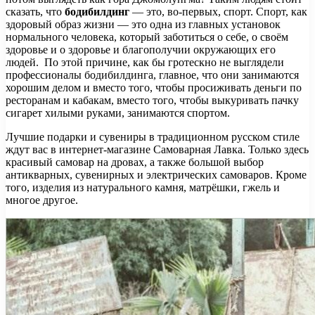
сказать, что
бодибилдинг
— это, во-первых, спорт. Спорт, как
здоровый образ жизни — это одна из главных установок
нормального человека, который заботиться о себе, о своём
здоровье и о здоровье и благополучии окружающих его
людей. По этой причине, как бы гротескно не выглядели
профессионалы бодибилдинга, главное, что они занимаются
хорошим делом и вместо того, чтобы просиживать деньги по
ресторанам и кабакам, вместо того, чтобы выкуривать пачку
сигарет хилыми руками, занимаются спортом.
Лучшие подарки и сувениры в традиционном русском стиле
ждут вас в интернет-магазине Самоварная Лавка. Только здесь
красивый самовар на дровах, а также большой выбор
антикварных, сувенирных и электрических самоваров. Кроме
того, изделия из натурального камня, матрёшки, гжель и
многое другое.