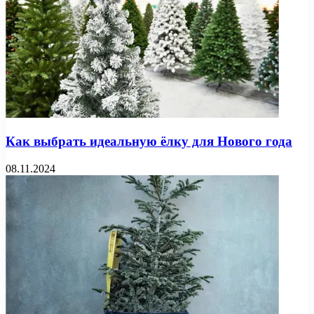
Как выбрать идеальную ёлку для Нового года
08.11.2024