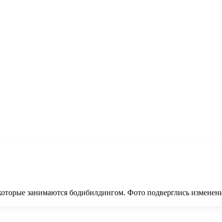
и, которые занимаются бодибилдингом. Фото подверглись измен