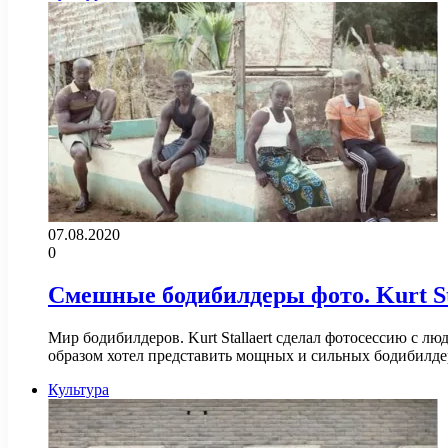
07.08.2020
0
Смешные бодибилдеры фото. Kurt St
Мир бодибилдеров. Kurt Stallaert сделал фотосессию с
образом хотел представить мощных и сильных бодибилд
Культура