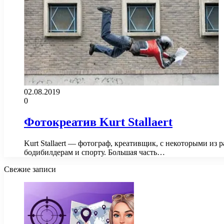
02.08.2019
0
Фотокреатив Kurt Stallaert
Kurt Stallaert — фотограф, креативщик, с некоторыми из
бодибилдерам и спорту. Большая часть…
Свежие записи