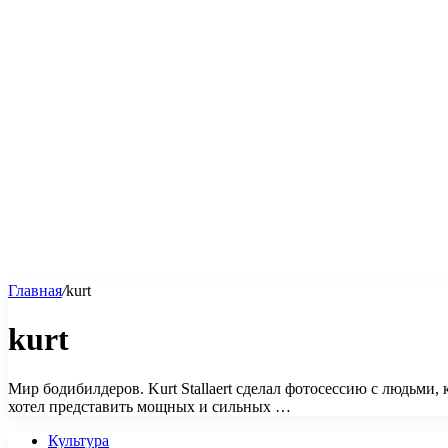
Главная
/
kurt
kurt
Мир бодибилдеров. Kurt Stallaert сделал фотосессию с людьм
хотел представить мощных и сильных …
Культура