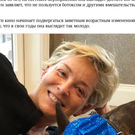
 заявляет, что не пользуется ботоксом и другими вмешательств
ти кино начинает подвергаться заметным возрастным изменениям
 что в свои годы она выглядит так молодо.