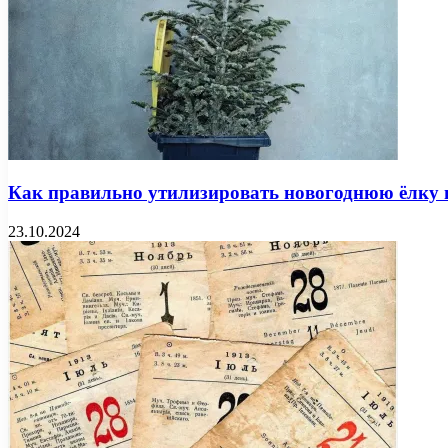
Как правильно утилизировать новогоднюю ёлку 
23.10.2024