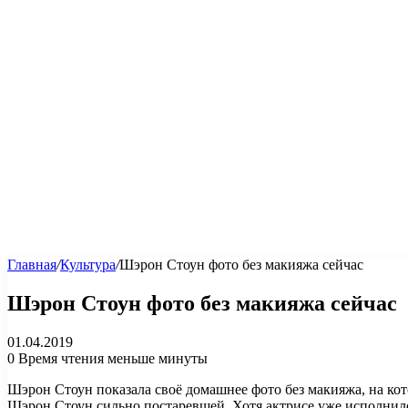
Главная
/
Культура
/
Шэрон Стоун фото без макияжа сейчас
Шэрон Стоун фото без макияжа сейчас
01.04.2019
0
Время чтения меньше минуты
Шэрон Стоун показала своё домашнее фото без макияжа, на кот
Шэрон Стоун сильно постаревшей. Хотя актрисе уже исполнило