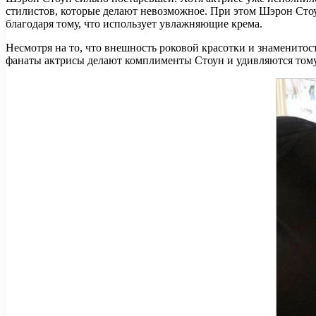
стилистов, которые делают невозможное. При этом Шэрон Стоун
благодаря тому, что использует увлажняющие крема.
Несмотря на то, что внешность роковой красотки и знаменитос
фанаты актрисы делают комплименты Стоун и удивляются тому,