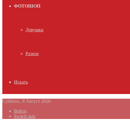
ФОТОШОП
Девушки
Разное
Искать
Суббота , 8 Август 2026
Войти
Switch skin