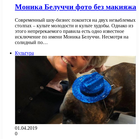
Моника Белуччи фото без макияжа
Современный шоу-бизнес покоится на двух незыблемых
столпах – культе молодости и культе худобы. Однако из
этого непререкаемого правила есть одно известное
исключение по имени Моника Белуччи. Несмотря на
солидный по…
Культура
01.04.2019
0