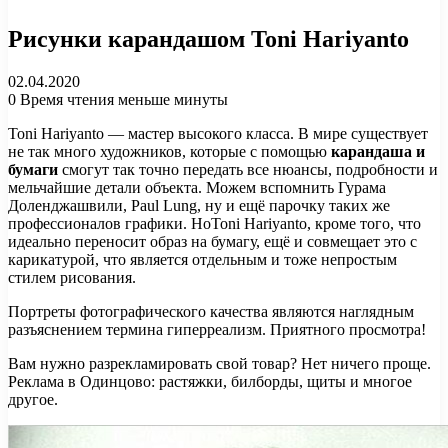
Рисунки карандашом Toni Hariyanto
02.04.2020
0
Время чтения меньше минуты
Toni Hariyanto — мастер высокого класса. В мире существует
не так много художников, которые с помощью
карандаша и
бумаги
смогут так точно передать все нюансы, подробности и
мельчайшие детали объекта. Можем вспомнить Гурама
Доленджашвили, Paul Lung, ну и ещё парочку таких же
профессионалов графики. НоToni Hariyanto, кроме того, что
идеально переносит образ на бумагу, ещё и совмещает это с
карикатурой, что является отдельным и тоже непростым
стилем рисования.
Портреты фотографического качества являются наглядным
разъяснением термина гиперреализм. Приятного просмотра!
Вам нужно разрекламировать свой товар? Нет ничего проще.
Реклама в Одинцово: растяжки, билборды, щиты и многое
другое.