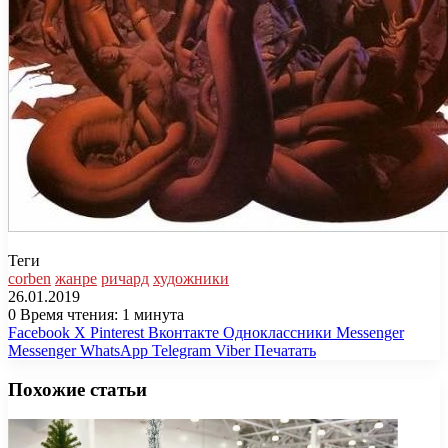
Теги
corben
жанре
ричард
художники
26.01.2019
0
Время чтения: 1 минута
Facebook
X
Pinterest
Вконтакте
Одноклассники
Messenger
Messenger
WhatsApp
Telegram
Viber
Печатать
Похожие статьи