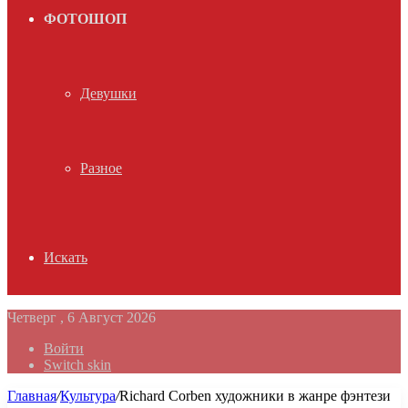
ФОТОШОП
Девушки
Разное
Искать
Четверг , 6 Август 2026
Войти
Switch skin
Главная
/
Культура
/
Richard Corben художники в жанре фэнтези