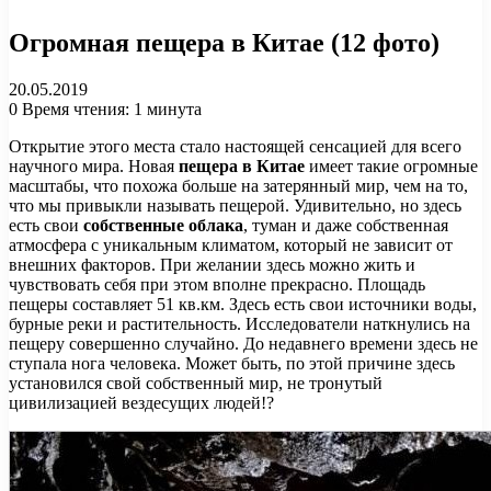
Огромная пещера в Китае (12 фото)
20.05.2019
0
Время чтения: 1 минута
Открытие этого места стало настоящей сенсацией для всего
научного мира. Новая
пещера в Китае
имеет такие огромные
масштабы, что похожа больше на затерянный мир, чем на то,
что мы привыкли называть пещерой. Удивительно, но здесь
есть свои
собственные облака
, туман и даже собственная
атмосфера с уникальным климатом, который не зависит от
внешних факторов. При желании здесь можно жить и
чувствовать себя при этом вполне прекрасно. Площадь
пещеры составляет 51 кв.км. Здесь есть свои источники воды,
бурные реки и растительность. Исследователи наткнулись на
пещеру совершенно случайно. До недавнего времени здесь не
ступала нога человека. Может быть, по этой причине здесь
установился свой собственный мир, не тронутый
цивилизацией вездесущих людей!?