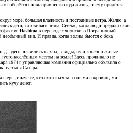
то соберётся вновь привнести сюда жизнь, то ему придётся
вокруг море, большая влажность и постоянные ветра. Жалко, а
еялись дети, готовилась пища. Сейчас, когда люди предали свой
 о фактах:
Hashima
в переводе с японского Пограничный
й необычный вид. И правда, когда волны бьются о бока
Тогда здесь появились шахты, заводы, ну и конечно жилые
м густонаселённым местом на земле! Здесь проживало не
нваря 1974 г управляющая компания официально объявила о
ак пустыня Сахара.
алкеры, иначе те, кто охотиться за разными сокровищами
ить кучу денег.