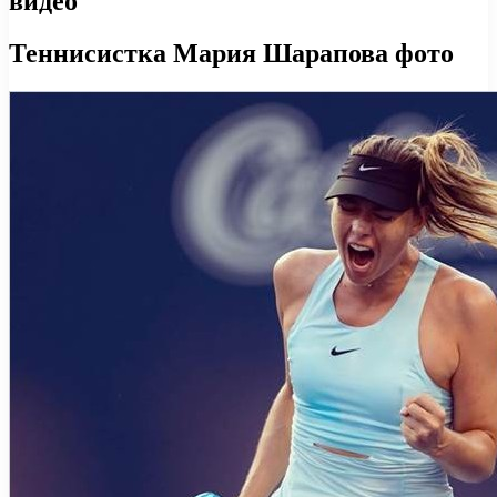
видео
Теннисистка Мария Шарапова фото