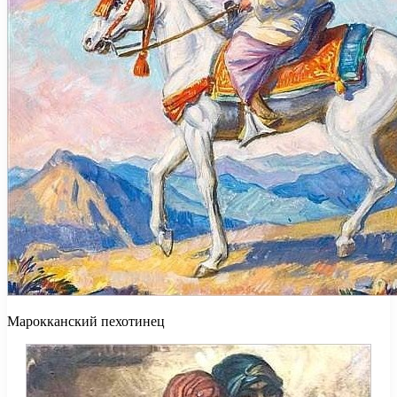
Марокканский пехотинец