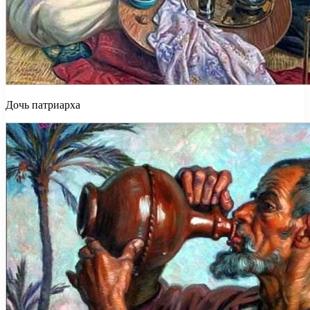
Дочь патриарха