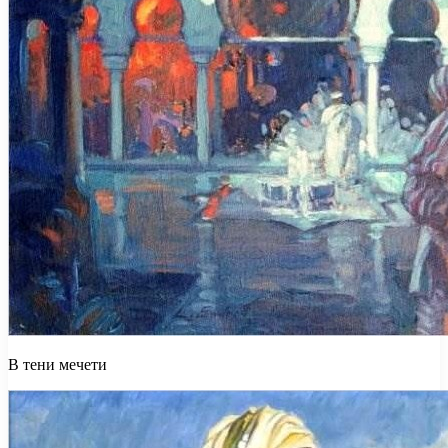
В тени мечети