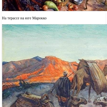
На терассе на юге Марокко