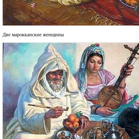
Две марокканские женщины