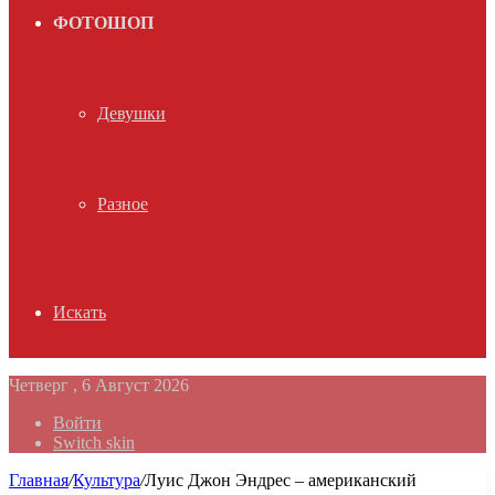
ФОТОШОП
Девушки
Разное
Искать
Четверг , 6 Август 2026
Войти
Switch skin
Главная
/
Культура
/
Луис Джон Эндрес – американский