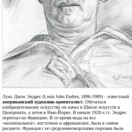
Луис Джон Эндрес (Louis John Endres, 1896-1989) – известный
американский художник-ориенталист
. Обучаться
изобразительному искусству он начал в Школе искусств в
Цинцинати, а затем в Нью-Йорке. В начале 1920-х гг. Эндрес
переехал во Францию. В то время мода на все
«колониальное», восточное и африканское, была в самом
расцвете. Франция с ее средиземноморскими портами была