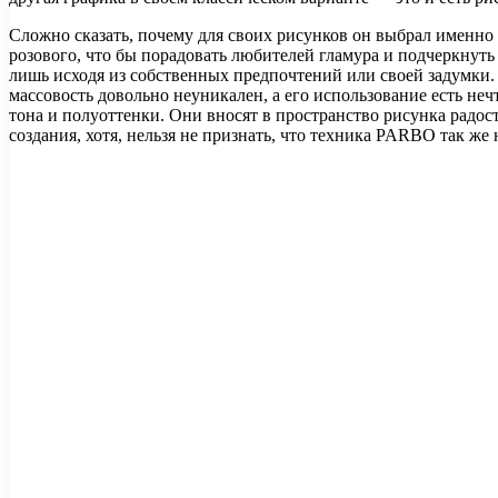
Сложно сказать, почему для своих рисунков он выбрал именно
розового, что бы порадовать любителей гламура и подчеркнуть 
лишь исходя из собственных предпочтений или своей задумки. 
массовость довольно неуникален, а его использование есть не
тона и полуоттенки. Они вносят в пространство рисунка радос
создания, хотя, нельзя не признать, что техника PARBO так же 