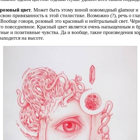
розовый цвет
. Может быть этому виной новомодный glamour и
свою привязанность к этой стилистике. Возможно (?), речь о гла
Вообще говоря, розовый это красивый и нейтральный свет. Чёрн
что повседневное. Красный цвет является очень напыщенным и бр
тные и позитивные чувства. Да и вообще, такие произведения хо
находится на высоте.