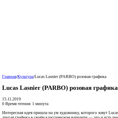
Главная
/
Культура
/
Lucas Lasnier (PARBO) розовая графика
Lucas Lasnier (PARBO) розовая графика
15.11.2019
0
Время чтения: 1 минута
Интересная идея пришла на ум художнику, которого зовут Luca
другая графика в своём классическом варианте — это и есть р