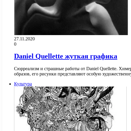
27.11.2020
0
Daniel Quellette жуткая графика
Сюрреализм и страшные работы от Daniel Quellette. Химе
образов, его рисунки представляют особую художестве
Культура