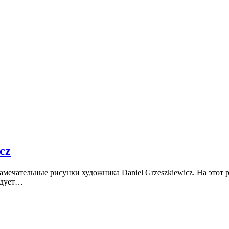
cz
мечательные рисунки художника Daniel Grzeszkiewicz. На этот р
адует…