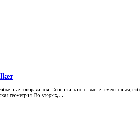
lker
 необычные изображения. Свой стиль он называет смешанным, с
ская геометрия. Во-вторых,…