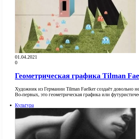
01.04.2021
0
Геометрическая графика Tilman Fae
Художник из Германии Tilman Faelker создаёт довольно
Во-первых, это геометрическая графика или футуристиче
Культура