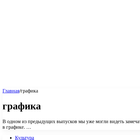
Главная
/
графика
графика
В одном из предыдущих выпусков мы уже могли видеть замечат
в графике. …
Культура