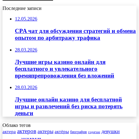
Последние записи
12.05.2026
CPA чат для обсуждения стратегий и обмена
опытом по арбитражу трафика
28.03.2026
Лучшие игры казино онлайн для
бесплатного и увлекательного
времяпрепровождения без вложений
28.03.2026
Лучшие онлайн казино для бесплатной
игры и развлечений без риска потерять
деньги
Облако тегов
актеров
актеры
актера
девушки
актёры
биография
горячие