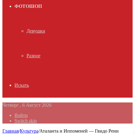
ФОТОШОП
Девушки
Разное
Искать
Четверг , 6 Август 2026
Войти
Switch skin
Главная
/
Культура
/
Аталанта и Иппоменей — Гвидо Рени