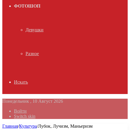
ФОТОШОП
Девушки
Разное
Искать
Понедельник , 10 Август 2026
Войти
Switch skin
Главная
/
Культура
/
Лубок, Лучизм, Маньеризм