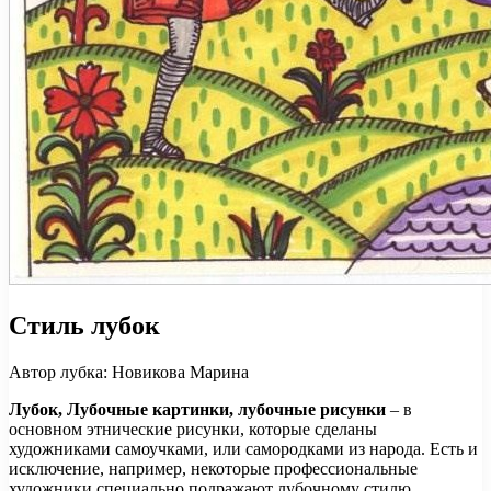
Стиль лубок
Автор лубка: Новикова Марина
Лубок, Лубочные картинки, лубочные рисунки
– в
основном этнические рисунки, которые сделаны
художниками самоучками, или самородками из народа. Есть и
исключение, например, некоторые профессиональные
художники специально подражают лубочному стилю