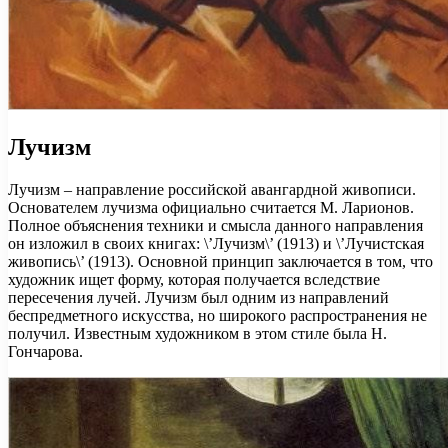
Лучизм
Лучизм – направление российской авангардной живописи.
Основателем лучизма официально считается М. Ларионов.
Полное объяснения техники и смысла данного направления
он изложил в своих книгах: \’Лучизм\’ (1913) и \’Лучистская
живопись\’ (1913). Основной принцип заключается в том, что
художник ищет форму, которая получается вследствие
пересечения лучей. Лучизм был одним из направлений
беспредметного искусства, но широкого распространения не
получил. Известным художником в этом стиле была Н.
Гончарова.