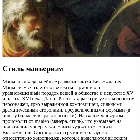
Стиль маньеризм
Маньеризм – дальнейшее развитие эпохи Возрождения.
Маньеризм считается ответом на гармонию и
уравновешенный порядок вещей в обществе и искусстве XV
и начала XVI века. Данный стиль характеризуется колоритом
персонажей, ярко выраженной композицией, сильными
драматическими сторонами, преувеличенными формами (в
пользу большей выразительности). Название маньеризм
происходит от manien (манера, стиль), что указывает на
подражание манерам живописи художников эпохи
Возрождения. Обычно этот термин используется
относительно живописцев, которые выделяются высоким