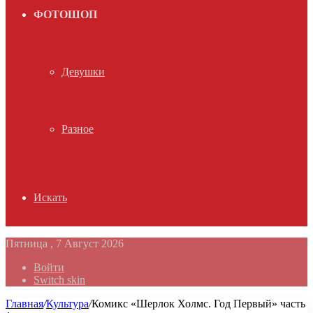
ФОТОШОП
Девушки
Разное
Искать
Пятница , 7 Август 2026
Войти
Switch skin
Главная
/
Культура
/
Комикс «Шерлок Холмс. Год Первый» часть