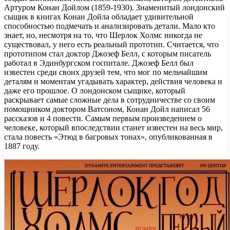
Артуром Конан Дойлом (1859-1930). Знаменитый лондонский
сыщик в книгах Конан Дойла обладает удивительной
способностью подмечать и анализировать детали. Мало кто
знает, но, несмотря на то, что Шерлок Холмс никогда не
существовал, у него есть реальный прототип. Считается, что
прототипом стал доктор Джозеф Белл, с которым писатель
работал в Эдинбургском госпитале. Джозеф Белл был
известен среди своих друзей тем, что мог по мельчайшим
деталям и моментам угадывать характер, действия человека и
даже его прошлое. О лондонском сыщике, который
раскрывает самые сложные дела в сотрудничестве со своим
помощником доктором Ватсоном, Конан Дойл написал 56
рассказов и 4 повести. Самым первым произведением о
человеке, который впоследствии станет известен на весь мир,
стала повесть «Этюд в багровых тонах», опубликованная в
1887 году.