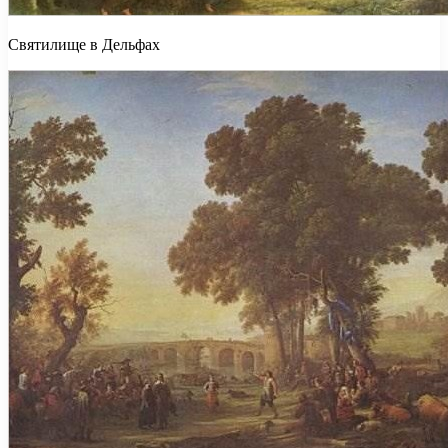
Святилище в Дельфах