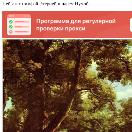
Пейзаж с нимфой Эгерией и царем Нумой