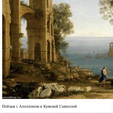
Пейзаж с Аполлоном и Кумской Сивиллой