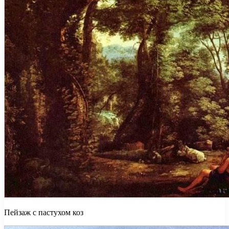
Пейзаж с пастухом коз