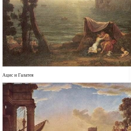
Ацис и Галатея