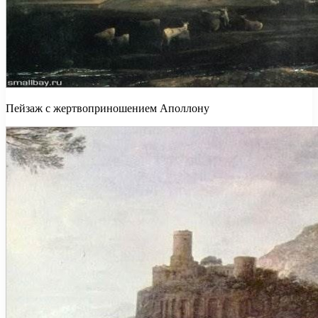
Пейзаж с жертвоприношением Аполлону