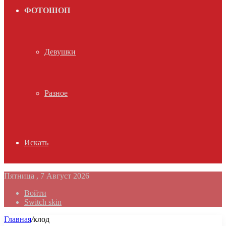
ФОТОШОП
Девушки
Разное
Искать
Пятница , 7 Август 2026
Войти
Switch skin
Главная
/
клод