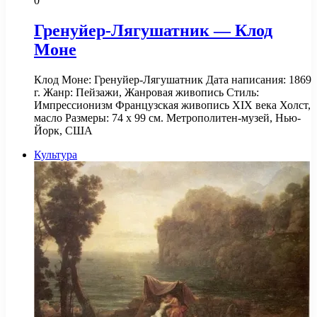
0
Гренуйер-Лягушатник — Клод
Моне
Клод Моне: Гренуйер-Лягушатник Дата написания: 1869
г. Жанр: Пейзажи, Жанровая живопись Стиль:
Импрессионизм Французская живопись XIX века Холст,
масло Размеры: 74 х 99 см. Метрополитен-музей, Нью-
Йорк, США
Культура