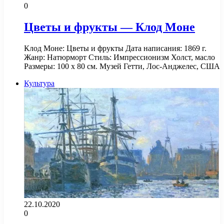
0
Цветы и фрукты — Клод Моне
Клод Моне: Цветы и фрукты Дата написания: 1869 г.
Жанр: Натюрморт Стиль: Импрессионизм Холст, масло
Размеры: 100 х 80 см. Музей Гетти, Лос-Анджелес, США
Культура
22.10.2020
0