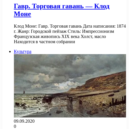
Гавр. Торговая гавань — Клод
Моне
Клод Моне: Гавр. Торговая гавань Дата написания: 1874
г. Жанр: Городской пейзаж Стиль: Импрессионизм
Французская живопись XIX века Холст, масло
Находится в частном собрании
Культура
09.09.2020
0