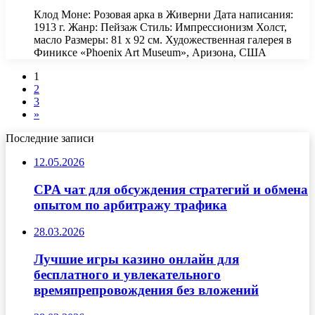
Клод Моне: Розовая арка в Живерни Дата написания:
1913 г. Жанр: Пейзаж Стиль: Импрессионизм Холст,
масло Размеры: 81 х 92 см. Художественная галерея в
Финиксе «Phoenix Art Museum», Аризона, США
1
2
3
»
Последние записи
12.05.2026
CPA чат для обсуждения стратегий и обмена
опытом по арбитражу трафика
28.03.2026
Лучшие игры казино онлайн для
бесплатного и увлекательного
времяпрепровождения без вложений