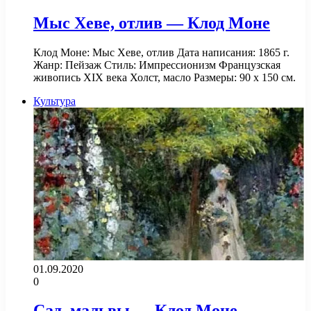
Мыс Хеве, отлив — Клод Моне
Клод Моне: Мыс Хеве, отлив Дата написания: 1865 г.
Жанр: Пейзаж Стиль: Импрессионизм Французская
живопись XIX века Холст, масло Размеры: 90 x 150 см.
Культура
01.09.2020
0
Сад, мальвы — Клод Моне