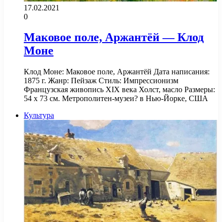
17.02.2021
0
Маковое поле, Аржантёй — Клод
Моне
Клод Моне: Маковое поле, Аржантёй Дата написания:
1875 г. Жанр: Пейзаж Стиль: Импрессионизм
Французская живопись XIX века Холст, масло Размеры:
54 х 73 см. Метрополитен-музеи? в Нью-Йорке, США
Культура