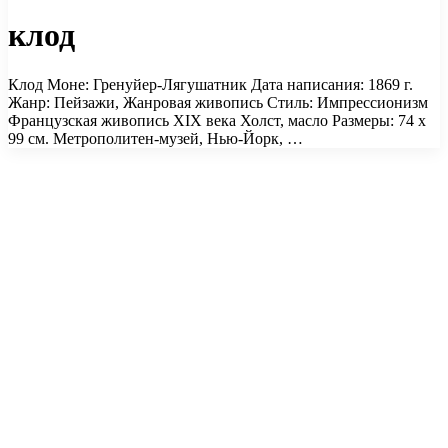
клод
Клод Моне: Гренуйер-Лягушатник Дата написания: 1869 г.
Жанр: Пейзажи, Жанровая живопись Стиль: Импрессионизм
Французская живопись XIX века Холст, масло Размеры: 74 х
99 см. Метрополитен-музей, Нью-Йорк, …