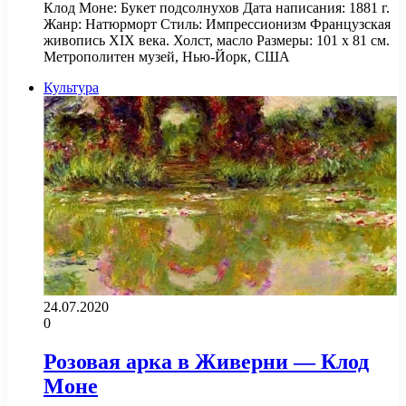
Клод Моне: Букет подсолнухов Дата написания: 1881 г.
Жанр: Натюрморт Стиль: Импрессионизм Французская
живопись XIX века. Холст, масло Размеры: 101 х 81 см.
Метрополитен музей, Нью-Йорк, США
Культура
24.07.2020
0
Розовая арка в Живерни — Клод
Моне