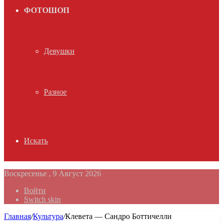
ФОТОШОП
Девушки
Разное
Искать
Воскресенье , 9 Август 2026
Войти
Switch skin
Главная
/
Культура
/
Клевета — Сандро Боттичелли