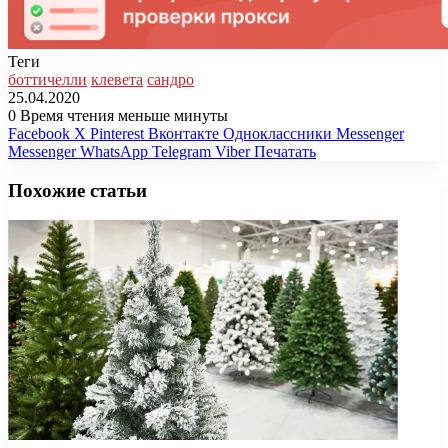
Теги
боттичелли
клевета
сандро
25.04.2020
0
Время чтения меньше минуты
Facebook
X
Pinterest
Вконтакте
Одноклассники
Messenger
Messenger
WhatsApp
Telegram
Viber
Печатать
Похожие статьи