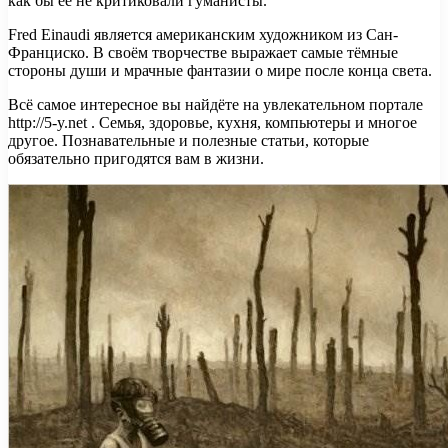
как бы её не критиковали гуманисты.
Fred Einaudi является американским художником из Сан-
Франциско. В своём творчестве выражает самые тёмные
стороны души и мрачные фантазии о мире после конца света.
Всё самое интересное вы найдёте на увлекательном портале
http://5-y.net . Семья, здоровье, кухня, компьютеры и многое
другое. Познавательные и полезные статьи, которые
обязательно пригодятся вам в жизни.