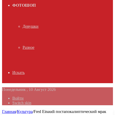
ФОТОШОП
Девушки
Разное
Искать
Понедельник , 10 Август 2026
Войти
Switch skin
Главная
/
Культура
/
Fred Einaudi постапокалиптический мрак