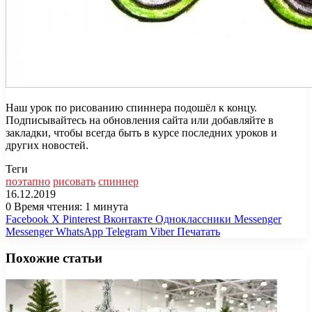
Наш урок по рисованию спиннера подошёл к концу.
Подписывайтесь на обновления сайта или добавляйте в
закладки, чтобы всегда быть в курсе последних уроков и
других новостей.
Теги
поэтапно
рисовать
спиннер
16.12.2019
0
Время чтения: 1 минута
Facebook
X
Pinterest
Вконтакте
Одноклассники
Messenger
Messenger
WhatsApp
Telegram
Viber
Печатать
Похожие статьи