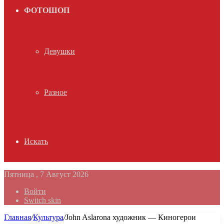
ФОТОШОП
Девушки
Разное
Искать
Пятница , 7 Август 2026
Войти
Switch skin
Главная
/
Культура
/
John Aslarona художник — Киногерои