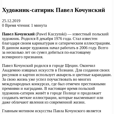
Художник-сатирик Павел Кочунский
25.12.2019
0
Время чтения: 1 минута
Павел Кочунский
(Pawel Kuczynski) — известный польский
художник. Родился 8 декабря 1976 года. Стал известен
благодаря своим карикатурам и сатирическим иллюстрациям.
В данном жанре художник начал работать в 2006 году. Всего
за несколько лет он сумел добиться по-настоящему
всемирного признания.
Павел Кочунский родился в городе Щецин. Окончил
Академию изящных искусств в Познани. Для создания своих
рисунков и картин использует акварель и цветные карандаши.
За свою жизнь уже успел поучаствовать во многих
международных конкурсах, где был отмечен престижными
премиями и наградами. В настоящее время польский
художник-сатирик живёт в городе Полице и продолжает
создавать меткие иллюстрации, которые высмеивают или
даже обличают явления из современной жизни.
Главным мотивом искусства Павла Кочунского является