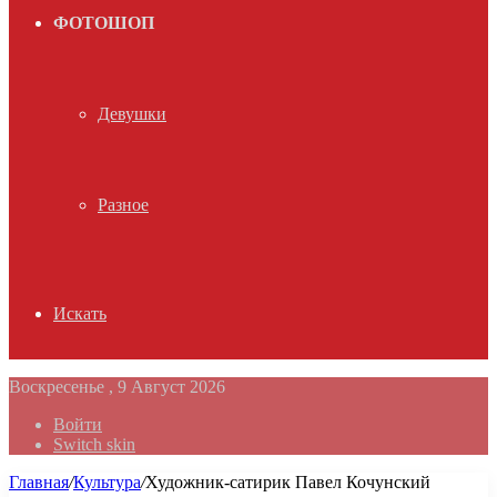
ФОТОШОП
Девушки
Разное
Искать
Воскресенье , 9 Август 2026
Войти
Switch skin
Главная
/
Культура
/
Художник-сатирик Павел Кочунский