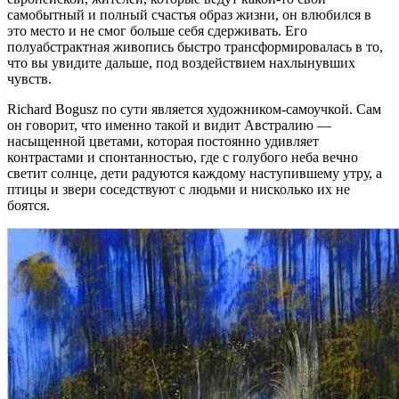
самобытный и полный счастья образ жизни, он влюбился в
это место и не смог больше себя сдерживать. Его
полуабстрактная живопись быстро трансформировалась в то,
что вы увидите дальше, под воздействием нахлынувших
чувств.
Richard Bogusz по сути является художником-самоучкой. Сам
он говорит, что именно такой и видит Австралию —
насыщенной цветами, которая постоянно удивляет
контрастами и спонтанностью, где с голубого неба вечно
светит солнце, дети радуются каждому наступившему утру, а
птицы и звери соседствуют с людьми и нисколько их не
боятся.