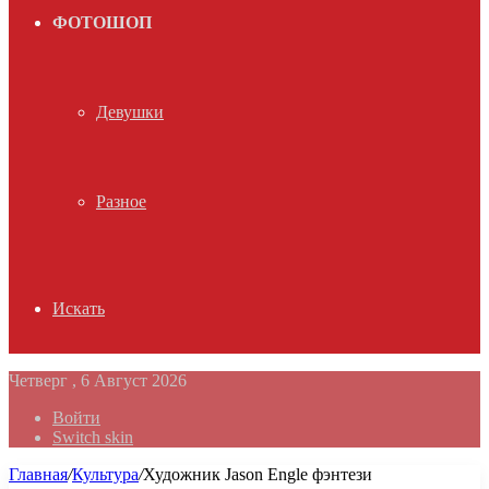
ФОТОШОП
Девушки
Разное
Искать
Четверг , 6 Август 2026
Войти
Switch skin
Главная
/
Культура
/
Художник Jason Engle фэнтези