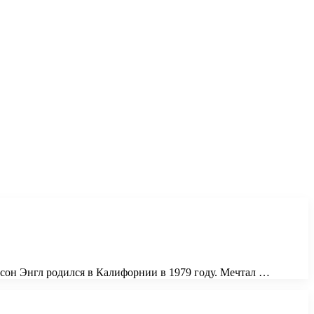
сон Энгл родился в Калифорнии в 1979 году. Мечтал …