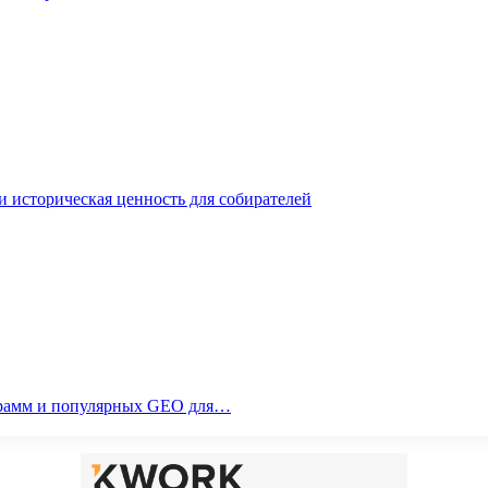
 историческая ценность для собирателей
ограмм и популярных GEO для…