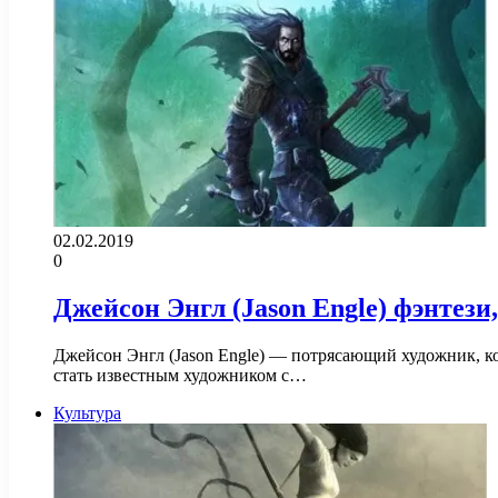
02.02.2019
0
Джейсон Энгл (Jason Engle) фэнтези
Джейсон Энгл (Jason Engle) — потрясающий художник, к
стать известным художником с…
Культура