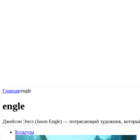
Главная
/
engle
engle
Джейсон Энгл (Jason Engle) — потрясающий художник, который
Культура