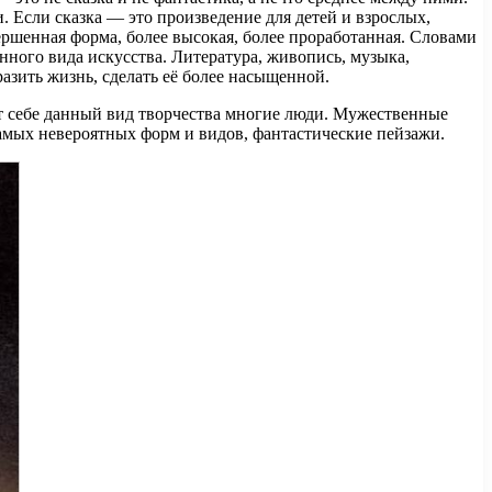
 Если сказка — это произведение для детей и взрослых,
ершенная форма, более высокая, более проработанная. Словами
нного вида искусства. Литература, живопись, музыка,
азить жизнь, сделать её более насыщенной.
ют себе данный вид творчества многие люди. Мужественные
амых невероятных форм и видов, фантастические пейзажи.