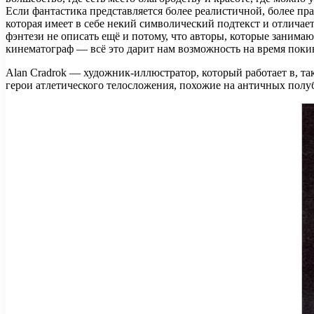
Если фантастика представляется более реалистичной, более пр
которая имеет в себе некий символический подтекст и отличае
фэнтези не описать ещё и потому, что авторы, которые занима
кинематограф — всё это дарит нам возможность на время покину
Alan Cradrok — художник-иллюстратор, который работает в, т
герои атлетического телосложения, похожие на античных полу