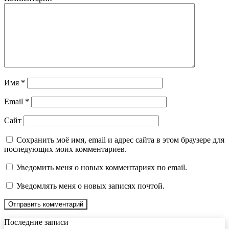
Имя
*
Email
*
Сайт
Сохранить моё имя, email и адрес сайта в этом браузере для
последующих моих комментариев.
Уведомить меня о новых комментариях по email.
Уведомлять меня о новых записях почтой.
Последние записи