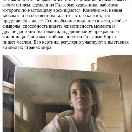
своим стилем, сделали из Гильермо художника, работами
которого по-настоящему восхищаются. Конечно же, нельзя
забывать и о собственном таланте автора картин, что
представлены далее. Его необычное видение сюжета, особые
символы, способность видеть живописность момента и
другие достоинства таланта, подарили миру прекрасного
живописца. Свои масштабные полотна Гильермо Лорка
пишет маслом. Его картины регулярно участвуют в выставках
во многих странах мира.