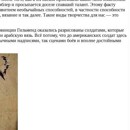
блер и просыпается доселе спавший талант. Этому факту
азвитием необычайных способностей, в частности способности
 вязание и так далее. Такие виды творчества для нас — это
овинции Гильменд оказались разрисованы солдатами, которые
 арабскую вязь. Всё потому, что до американских солдат здесь
 обычными надписями, так сценами боёв и вполне достойными