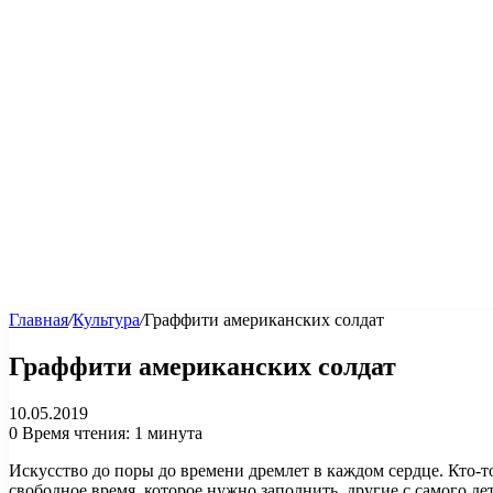
Главная
/
Культура
/
Граффити американских солдат
Граффити американских солдат
10.05.2019
0
Время чтения: 1 минута
Искусство до поры до времени дремлет в каждом сердце. Кто-т
свободное время, которое нужно заполнить, другие с самого де