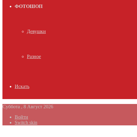
ФОТОШОП
Девушки
Разное
Искать
Суббота , 8 Август 2026
Войти
Switch skin