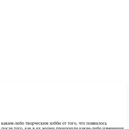
 каким-либо творческим хобби от того, что появилось
я после того, как в их жизни произошли какие-либо изменения.