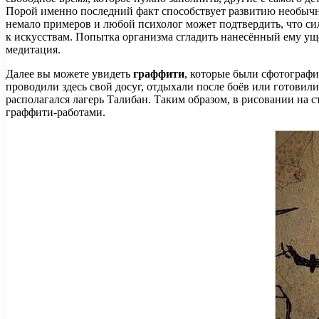
Порой именно последний факт способствует развитию необычны
немало примеров и любой психолог может подтвердить, что си
к искусствам. Попытка организма сгладить нанесённый ему ущер
медитация.
Далее вы можете увидеть
граффити
, которые были сфотограф
проводили здесь свой досуг, отдыхали после боёв или готовили
располагался лагерь Талибан. Таким образом, в рисовании на
граффити-работами.