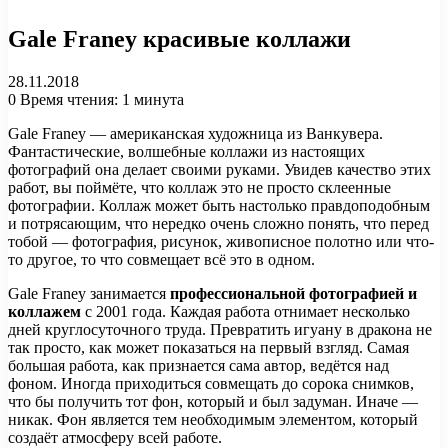
Gale Franey красивые коллажи
28.11.2018
0
Время чтения: 1 минута
Gale Franey — американская художница из Ванкувера.
Фантастические, волшебные коллажи из настоящих
фотографий она делает своими руками. Увидев качество этих
работ, вы поймёте, что коллаж это не просто склеенные
фотографии. Коллаж может быть настолько правдоподобным
и потрясающим, что нередко очень сложно понять, что перед
тобой — фотография, рисунок, живописное полотно или что-
то другое, то что совмещает всё это в одном.
Gale Franey занимается
профессиональной фотографией и
коллажем
с 2001 года. Каждая работа отнимает несколько
дней круглосуточного труда. Превратить игуану в дракона не
так просто, как может показаться на первый взгляд. Самая
большая работа, как признается сама автор, ведётся над
фоном. Иногда приходиться совмещать до сорока снимков,
что бы получить тот фон, который и был задуман. Иначе —
никак. Фон является тем необходимым элементом, который
создаёт атмосферу всей работе.