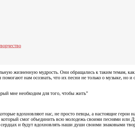
творчество
ьную жизненную мудрость. Они обращались к таким темам, как н
могают нам осознать, что их песни не только о музыке, но и об 
орый мне необходим для того, чтобы жить”
которые вдохновляют нас, не просто певцы, а настоящие герои 
н, который смог объединить всю молодежь своими песнями или 
х сердцах и будут вдохновлять наши души своими знаковыми тво