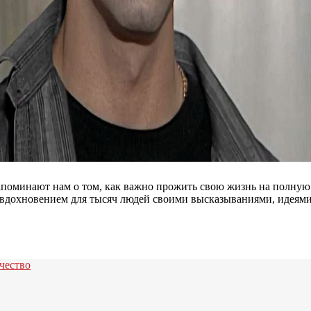
напоминают нам о том, как важно прожить свою жизнь на полную
и вдохновением для тысяч людей своими высказываниями, идеями
чество