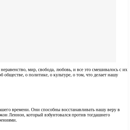
еравенство, мир, свобода, любовь, и все это смешивалось с их
обществе, о политике, о культуре, о том, что делает нашу
нашего времени. Они способны восстанавливать нашу веру в
Джон Леннон, который взбунтовался против тогдашнего
рениями.