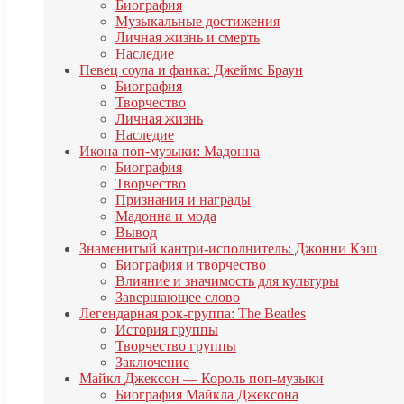
Биография
Музыкальные достижения
Личная жизнь и смерть
Наследие
Певец соула и фанка: Джеймс Браун
Биография
Творчество
Личная жизнь
Наследие
Икона поп-музыки: Мадонна
Биография
Творчество
Признания и награды
Мадонна и мода
Вывод
Знаменитый кантри-исполнитель: Джонни Кэш
Биография и творчество
Влияние и значимость для культуры
Завершающее слово
Легендарная рок-группа: The Beatles
История группы
Творчество группы
Заключение
Майкл Джексон — Король поп-музыки
Биография Майкла Джексона