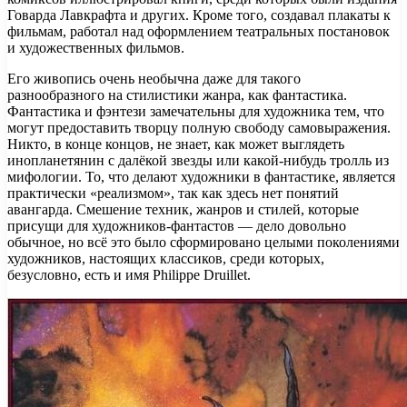
Говарда Лавкрафта и других. Кроме того, создавал плакаты к
фильмам, работал над оформлением театральных постановок
и художественных фильмов.
Его живопись очень необычна даже для такого
разнообразного на стилистики жанра, как фантастика.
Фантастика и фэнтези замечательны для художника тем, что
могут предоставить творцу полную свободу самовыражения.
Никто, в конце концов, не знает, как может выглядеть
инопланетянин с далёкой звезды или какой-нибудь тролль из
мифологии. То, что делают художники в фантастике, является
практически «реализмом», так как здесь нет понятий
авангарда. Смешение техник, жанров и стилей, которые
присущи для художников-фантастов — дело довольно
обычное, но всё это было сформировано целыми поколениями
художников, настоящих классиков, среди которых,
безусловно, есть и имя Philippe Druillet.