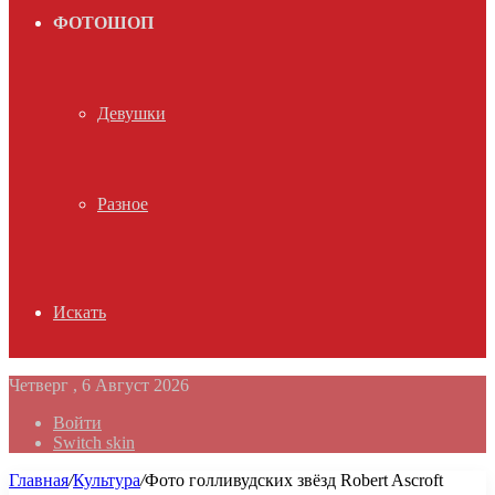
ФОТОШОП
Девушки
Разное
Искать
Четверг , 6 Август 2026
Войти
Switch skin
Главная
/
Культура
/
Фото голливудских звёзд Robert Ascroft