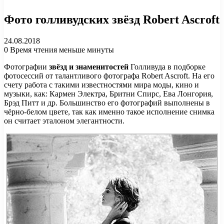
Фото голливудских звёзд Robert Ascroft
24.08.2018
0
Время чтения меньше минуты
Фотографии
звёзд и знаменитостей
Голливуда в подборке
фотосессий от талантливого фотографа Robert Ascroft. На его
счету работа с такими известностями мира моды, кино и
музыки, как: Кармен Электра, Бритни Спирс, Ева Лонгория,
Брэд Питт и др. Большинство его фотографий выполнены в
чёрно-белом цвете, так как именно такое исполнение снимка
он считает эталоном элегантности.