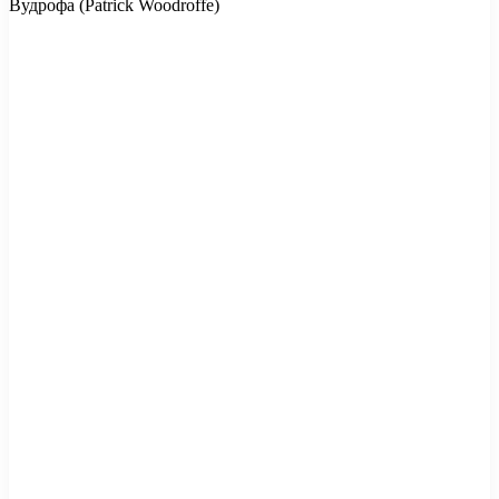
Вудрофа (Patrick Woodroffe)