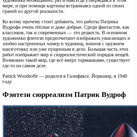
художника неожиданно, раз и навсегда утверждаясь в этом
мире, и при помощи картины встраиваясь одной из своих
граней из другой реальности.
Ко всему прочему стоит добавить, что работы Патрика
Вудрофа очень тёплые и даже добрые. Среди фантастов, как
классиков, так и современных — это редкость. В основном
художники фэнтези предпочитают изображать ужасающих и
злобно настроенных химер и чудовищ, воинов с оружием
наизготовку или уже пущенным в дело. Большая часть этих
работ изображает мир и сюрреалистический порядок вещей.
Возможно такой мир, где всё вверх тормашками, существует
где-то на самом деле.
Patrick Woodroffe — родился в Галифаксе, Йоркшир, в 1940
году
Фэнтези сюрреализм Патрик Вудроф