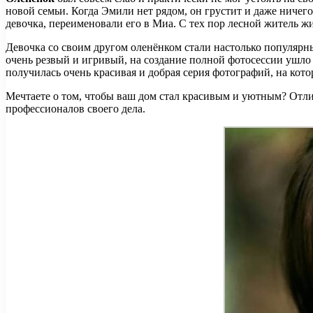
новой семьи. Когда Эмили нет рядом, он грустит и даже ничего н
девочка, переименовали его в Миа. С тех пор лесной житель жи
Девочка со своим другом оленёнком стали настолько популярн
очень резвый и игривый, на создание полной фотосессии ушло н
получилась очень красивая и добрая серия фотографий, на кото
Мечтаете о том, чтобы ваш дом стал красивым и уютным? Отли
профессионалов своего дела.