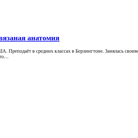
 вязаная анатомия
ША. Преподаёт в средних классах в Берлингтоне. Занялась свои
 то…