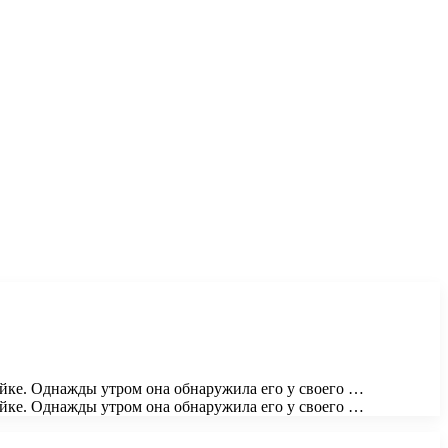
яйке. Однажды утром она обнаружила его у своего …
яйке. Однажды утром она обнаружила его у своего …