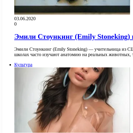
03.06.2020
0
Эмили Стоункинг (Emily Stoneking)
Эмили Стоункинг (Emily Stoneking) — учительница из С
школах часто изучают анатомию на реальных животных,
Культура