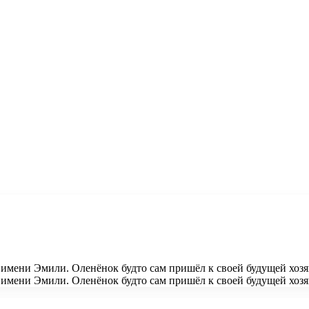
 имени Эмили. Оленёнок будто сам пришёл к своей будущей хоз
 имени Эмили. Оленёнок будто сам пришёл к своей будущей хоз