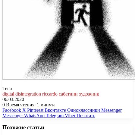
Теги
digital
disintegration
riccardo
сабатини
художник
06.03.2020
0
Время чтения: 1 минута
Facebook
X
Pinterest
Вконтакте
Одноклассники
Messenger
Messenger
WhatsApp
Telegram
Viber
Печатать
Похожие статьи