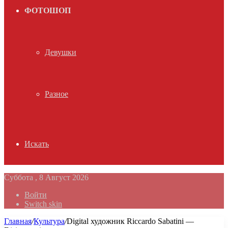
ФОТОШОП
Девушки
Разное
Искать
Суббота , 8 Август 2026
Войти
Switch skin
Главная
/
Культура
/
Digital художник Riccardo Sabatini —