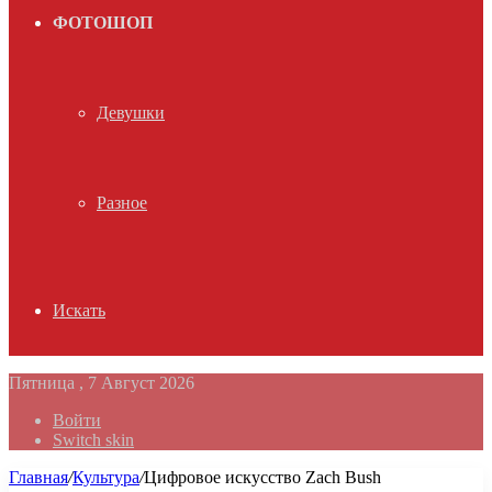
ФОТОШОП
Девушки
Разное
Искать
Пятница , 7 Август 2026
Войти
Switch skin
Главная
/
Культура
/
Цифровое искусство Zach Bush