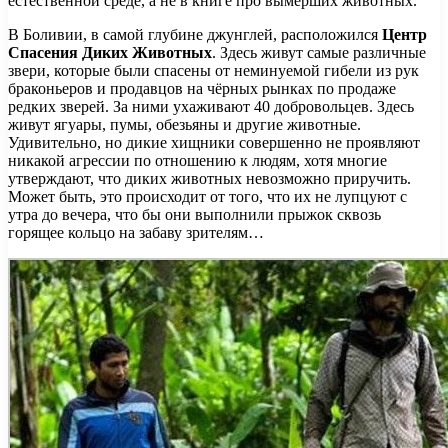
естественной среде, а не в книге про вымерших животных.
В Боливии, в самой глубине джунглей, расположился
Центр
Спасения Диких Животных
. Здесь живут самые различные
звери, которые были спасены от неминуемой гибели из рук
браконьеров и продавцов на чёрных рынках по продаже
редких зверей. За ними ухаживают 40 добровольцев. Здесь
живут ягуары, пумы, обезьяны и другие животные.
Удивительно, но дикие хищники совершенно не проявляют
никакой агрессии по отношению к людям, хотя многие
утверждают, что диких животных невозможно приручить.
Может быть, это происходит от того, что их не лупцуют с
утра до вечера, что бы они выполнили прыжок сквозь
горящее кольцо на забаву зрителям…