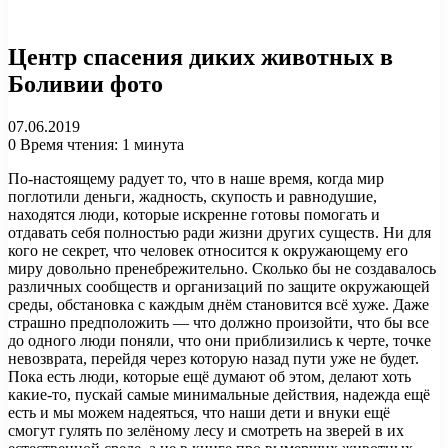
Центр спасения диких животных в
Боливии фото
07.06.2019
0
Время чтения: 1 минута
По-настоящему радует то, что в наше время, когда мир
поглотили деньги, жадность, скупость и равнодушие,
находятся люди, которые искренне готовы помогать и
отдавать себя полностью ради жизни других существ. Ни для
кого не секрет, что человек относится к окружающему его
миру довольно пренебрежительно. Сколько бы не создавалось
различных сообществ и организаций по защите окружающей
среды, обстановка с каждым днём становится всё хуже. Даже
страшно предположить — что должно произойти, что бы все
до одного люди поняли, что они приблизились к черте, точке
невозврата, перейдя через которую назад пути уже не будет.
Пока есть люди, которые ещё думают об этом, делают хоть
какие-то, пускай самые минимальные действия, надежда ещё
есть и мы можем надеяться, что наши дети и внуки ещё
смогут гулять по зелёному лесу и смотреть на зверей в их