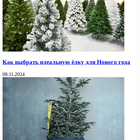
Как выбрать идеальную ёлку для Нового года
08.11.2024