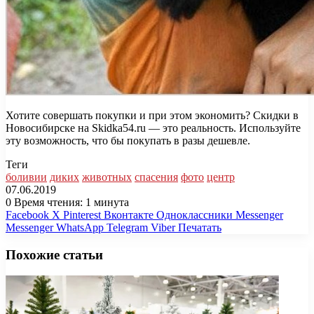
Хотите совершать покупки и при этом экономить? Скидки в
Новосибирске на Skidka54.ru — это реальность. Используйте
эту возможность, что бы покупать в разы дешевле.
Теги
боливии
диких
животных
спасения
фото
центр
07.06.2019
0
Время чтения: 1 минута
Facebook
X
Pinterest
Вконтакте
Одноклассники
Messenger
Messenger
WhatsApp
Telegram
Viber
Печатать
Похожие статьи