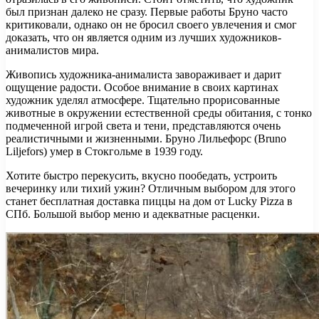
был признан далеко не сразу. Первые работы Бруно часто
критиковали, однако он не бросил своего увлечения и смог
доказать, что он является одним из лучших художников-
анималистов мира.
Живопись художника-анималиста завораживает и дарит
ощущение радости. Особое внимание в своих картинах
художник уделял атмосфере. Тщательно прорисованные
животные в окружении естественной среды обитания, с тонко
подмеченной игрой света и тени, представляются очень
реалистичными и жизненными. Бруно Лильефорс (Bruno
Liljefors) умер в Стокгольме в 1939 году.
Хотите быстро перекусить, вкусно пообедать, устроить
вечеринку или тихий ужин? Отличным выбором для этого
станет бесплатная доставка пиццы на дом от Lucky Pizza в
СПб. Большой выбор меню и адекватные расценки.