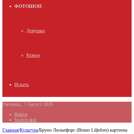
ФОТОШОП
Девушки
Разное
Искать
Пятница , 7 Август 2026
Войти
Switch skin
Главная
/
Культура
/
Бруно Лильефорс (Bruno Liljefors) картины