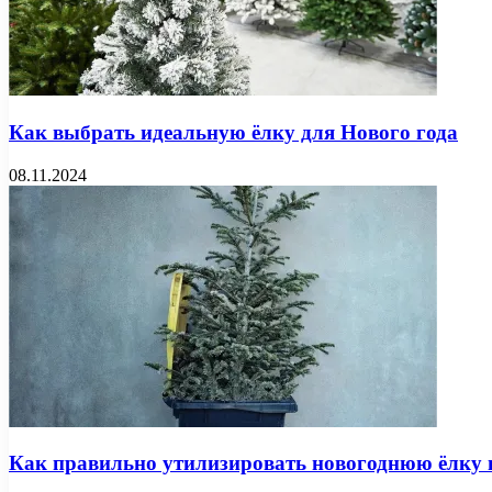
Как выбрать идеальную ёлку для Нового года
08.11.2024
Как правильно утилизировать новогоднюю ёлку 