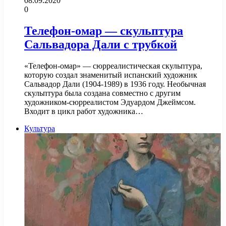
08.09.2020
0
Телефон-омар — скульптура
Сальвадора Дали с трубкой
«Телефон-омар» — сюрреалистическая скульптура,
которую создал знаменитый испанский художник
Сальвадор Дали (1904-1989) в 1936 году. Необычная
скульптура была создана совместно с другим
художником-сюрреалистом Эдуардом Джеймсом.
Входит в цикл работ художника…
Культура