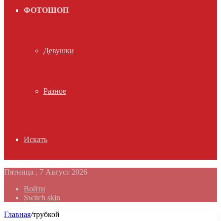
ФОТОШОП
Девушки
Разное
Искать
Пятница , 7 Август 2026
Войти
Switch skin
Главная
/
трубкой