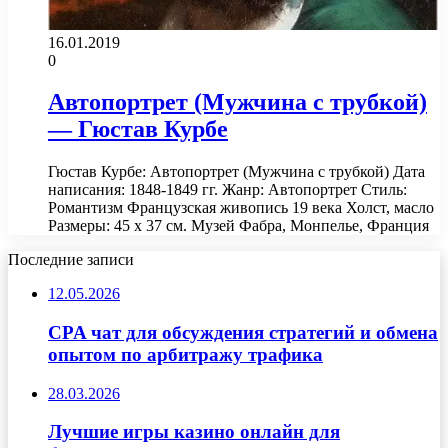
16.01.2019
0
Автопортрет (Мужчина с трубкой)
— Гюстав Курбе
Гюстав Курбе: Автопортрет (Мужчина с трубкой) Дата
написания: 1848-1849 гг. Жанр: Автопортрет Стиль:
Романтизм Французская живопись 19 века Холст, масло
Размеры: 45 x 37 см. Музей Фабра, Монпелье, Франция
Последние записи
12.05.2026
CPA чат для обсуждения стратегий и обмена
опытом по арбитражу трафика
28.03.2026
Лучшие игры казино онлайн для