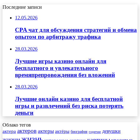
Последние записи
12.05.2026
CPA чат для обсуждения стратегий и обмена
опытом по арбитражу трафика
28.03.2026
Лучшие игры казино онлайн для
бесплатного и увлекательного
времяпрепровождения без вложений
28.03.2026
Лучшие онлайн казино для бесплатной
игры и развлечений без риска потерять
деньги
Облако тегов
актеров
актеры
актера
девушки
актёры
биография
горячие
жизнь
жизни
картины