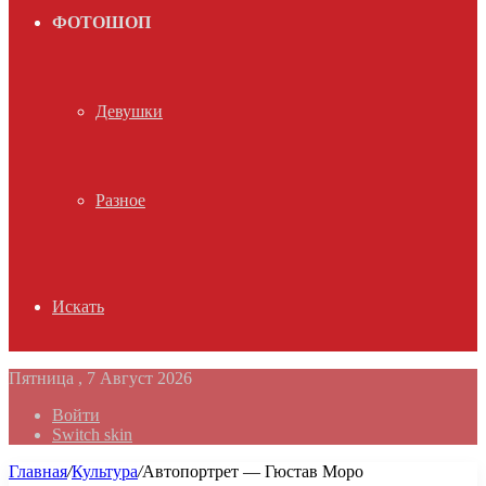
ФОТОШОП
Девушки
Разное
Искать
Пятница , 7 Август 2026
Войти
Switch skin
Главная
/
Культура
/
Автопортрет — Гюстав Моро