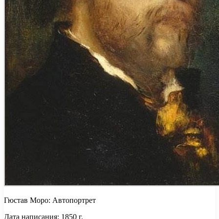
Гюстав Моро: Автопортрет
Дата написания: 1850 г.